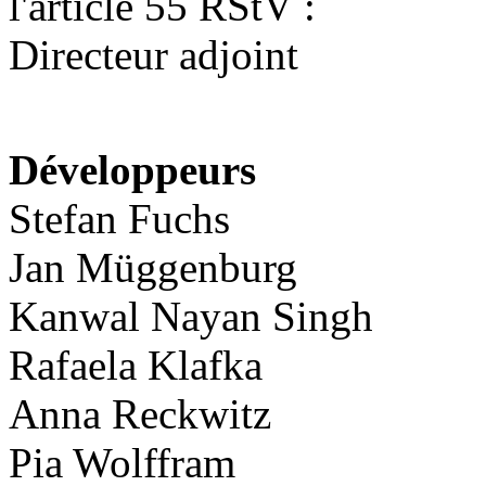
l'article 55 RStV :
Directeur adjoint
Développeurs
Stefan Fuchs
Jan Müggenburg
Kanwal Nayan Singh
Rafaela Klafka
Anna Reckwitz
Pia Wolffram