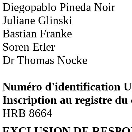
Diegopablo Pineda Noir
Juliane Glinski
Bastian Franke
Soren Etler
Dr Thomas Nocke
Numéro d'identification U
Inscription au registre d
HRB 8664
EXCLUSION DE RESPO