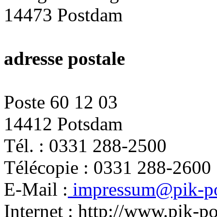
14473 Postdam
adresse postale
Poste 60 12 03
14412 Potsdam
Tél. : 0331 288-2500
Télécopie : 0331 288-2600
E-Mail :
impressum@pik-po
Internet : http://www.pik-p