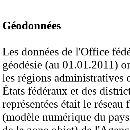
Géodonnées
Les données de l'Office fédé
géodésie (au 01.01.2011) ont
les régions administratives 
États fédéraux et des distric
représentées était le résea
(modèle numérique du paysa
de la zone objet) de l'Agen