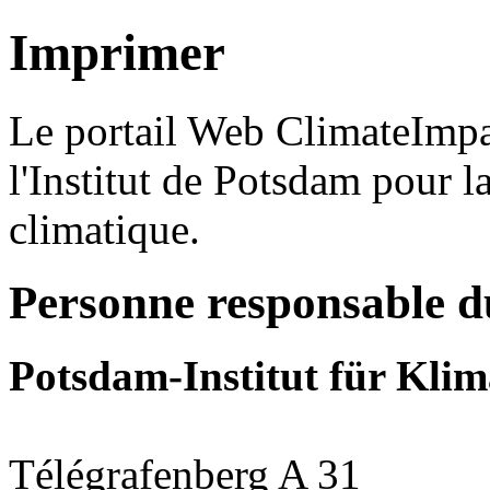
Imprimer
Le portail Web ClimateImpa
l'Institut de Potsdam pour l
climatique.
Personne responsable d
Potsdam-Institut für Klim
Télégrafenberg A 31