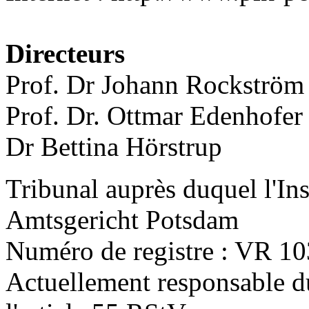
Directeurs
Prof. Dr Johann Rockström
Prof. Dr. Ottmar Edenhofer
Dr Bettina Hörstrup
Tribunal auprès duquel l'Inst
Amtsgericht Potsdam
Numéro de registre : VR 1
Actuellement responsable d