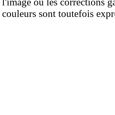
l'image ou les corrections 
couleurs sont toutefois exp