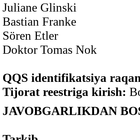
Juliane Glinski
Bastian Franke
Sören Etler
Doktor Tomas Nok
QQS identifikatsiya raqa
Tijorat reestriga kirish:
Bo
JAVOBGARLIKDAN BO
Tarkib