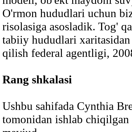
O'rmon hududlari uchun bi
risolasiga asosladik. Tog' 
tabiiy hududlari xaritasida
qilish federal agentligi, 200
Rang shkalasi
Ushbu sahifada Cynthia Bre
tomonidan ishlab chiqilgan 