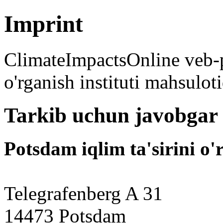
Imprint
ClimateImpactsOnline veb-po
o'rganish instituti mahsuloti
Tarkib uchun javobgar
Potsdam iqlim ta'sirini o'r
Telegrafenberg A 31
14473 Potsdam